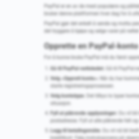
PayPal er en av de mest populære og pålitel
bruker denne plattformen hver dag for å utf
PayPal gjør det enkelt å sende og motta pen
det tryggere å kjøpe og selge varer på nettet
Opprette en PayPal-konto
For å kunne bruke PayPal må du først oppret
Gå til PayPal-nettstedet:
Gå til PayPal-n
Velg «Opprett konto»:
Når du har kommet
starte registreringsprosessen.
Velg kontotype:
Det tilbys to typer kont
situasjon.
Fyll ut påkrevde opplysninger:
Du vil bl
postadresse. Fyll ut alle påkrevde felt og
Legg til betalingsmåte:
Du vil nå bli be
kredittkort. Følg instruksjonene på skjer