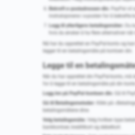
Bekreft e-postadressen din:
PayPal vil 
instruksjonene i e-posten for å bekrefte 
Legg til ytterligere betalingsmåter:
Du k
hvis du ønsker å ha flere alternativer når
Nå har du opprettet en PayPal-konto og kan 
legger til en betalingsmåte på kontoen din.
Legge til en betalingsmåt
Når du har opprettet din PayPal-konto, må d
for å legge til en betalingsmåte på din kont
Logg inn på PayPal-kontoen din:
Gå til Pa
Gå til Betalingsmetoder:
Klikk på «Betalings
betalingsmåtene dine.
Velg betalingsmåte:
Velg hvilken type betal
bankkontoer, kredittkort og debetkort.