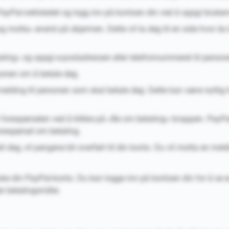
 PayPal-nettstedet og logg inn på kontoen din ved å oppgi bruke
g motta» øverst på skjermen. Dette vil ta deg til en side hvor du
ling» og oppgi e-postadressen eller telefonnummeret til person
sonen om å betale deg.
melding til personen som skal betale deg. Dette kan være nyttig 
forespørselen ved å klikke på «Be om betaling» knappen. PayPal 
respørsel om betaling.
t deg, vil pengene bli overført til din konto. Du vil motta en mel
ke din PayPal-konto. Du kan logge inn på kontoen din for å se e
er betalingsmåte.