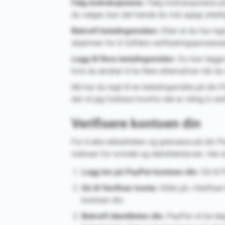
Følg instruksjonene:
Følg instruksjonene p
du velger, kan det hende du må oppgi ytter
Bekreft betalingsmåten:
Etter at du har la
skjermen for å fullføre verifiseringsprosess
Legg til flere betalingsmåter:
Du kan legge 
hvis du ønsker å ha flere alternativer når d
Nå har du lagt til en betalingsmåte på din 
del vil jeg forklare hvorfor det er viktig å v
Verifisere kontoen din
For å øke sikkerheten og grensene på din Pay
risikoen for svindel og identitetstyveri. Her 
Logg inn på PayPal-kontoen din:
Gå til
Gå til Verifiser konto:
Klikk på «Verifiser
kontoen din.
Bekreft identiteten din:
PayPal vil be de