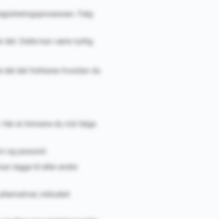
egistreringsprosessen. Følg
r det. Dette kan være nyttig
e del det forklares hvordan du
 Her er trinnene du må følge
vn og passord.
an legge til eller endre
lternativer, inkludert