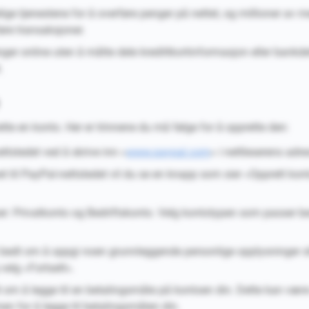
ige tjenestene for å overføre penger på nettet, og millioner av 
øre transaksjoner.
ger online uten å måtte dele kredittkortinformasjon eller bankde
.
te en konto. Her er trinnene du må følge for å opprette den:
ettstedet ved å skrive inn «
www.paypal.com
» i nettleserens adre
 til PayPal-nettstedet vil du se en knapp som sier «Opprett kon
oer: Privatkonto og Bedriftskonto. Velg kontotypen som passer be
i bedt om å oppgi noen grunnleggende personlige opplysninger s
 velg «Fortsett».
dt om å legge til en betalingsmåte på kontoen din. Dette kan være
men for å legge til betalingsmåten din.