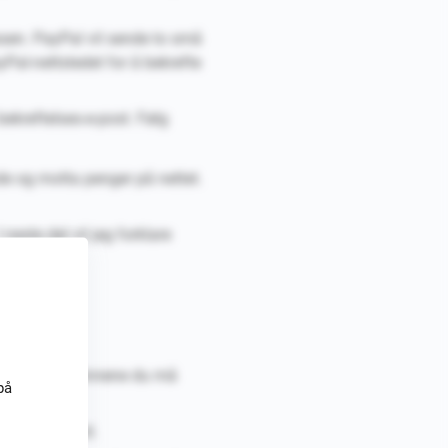
ssen. PayPal vil sende to små
yPal-nettstedet for å bekrefte
ekreftelses-e-post. Følg
ende og motta penger på nettet.
neste del vil jeg forklare
ttet. Her er trinnene du må
på
vn og passord.