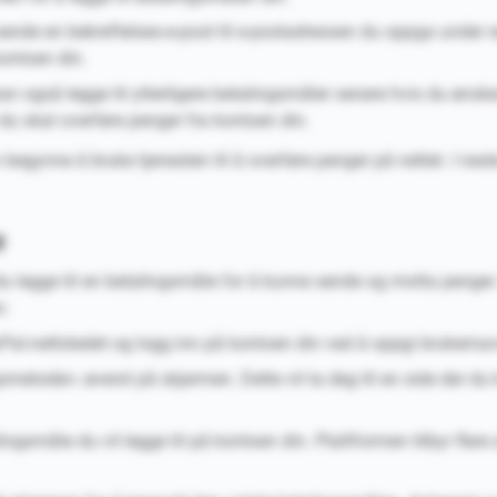
sende en bekreftelses-e-post til e-postadressen du oppga under r
kontoen din.
an også legge til ytterligere betalingsmåter senere hvis du ønske
 du skal overføre penger fra kontoen din.
begynne å bruke tjenesten til å overføre penger på nettet. I nest
e
u legge til en betalingsmåte for å kunne sende og motta penger.
o:
yPal-nettstedet og logg inn på kontoen din ved å oppgi brukerna
metoder» øverst på skjermen. Dette vil ta deg til en side der du k
ingsmåte du vil legge til på kontoen din. Plattformen tilbyr flere a