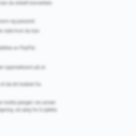
kan du enkelt konvertere
rnavn og passord.
en side hvor du kan
tøttes av PayPal.
 Vær oppmerksom på at
l da bli trukket fra
er motta penger i en annen
ning, så sørg for å sjekke