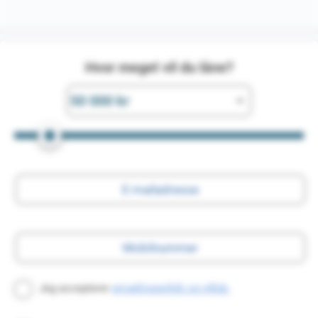
Hvor meget vil du låne?
Jeg accepterer
privatlivspolitik og vilkår.