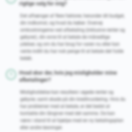
rigtige valg for mig?
Det afhænger af flere faktorer, herunder dit budget,
din indkomst, og hvad du køber. Overvej
omkostningerne ved afbetaling (inklusive renter og
gebyrer), din evne til at betale de månedlige
ydelser, og om du har brug for varen nu eller kan
vente indtil du har nok penge til at betale det fulde
beløb.
Hvad sker der, hvis jeg misligholder mine
afbetalinger?
Misligholdelse kan resultere i øgede renter og
gebyrer, samt skade på din kreditvurdering. Hvis du
har problemer med at betale, er det bedst at
kontakte din långiver med det samme. De kan
være i stand til at hjælpe med en ny betalingsplan
eller andre løsninger.