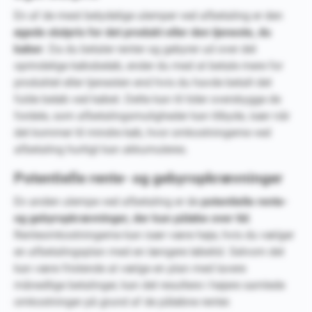
En af de mest betydelige ulemper ved afbetaling er den
øgede slutpris for det produkt eller den tjeneste, du
køber
. Da du betaler renter og gebyrer ud over det
oprindelige købsbeløb, ender du med at betale mere for
produktet eller tjenesten end hvis du havde betalt det
fulde beløb ved købet. Dette kan til tider overskygge de
fordele, som afbetalingsmuligheder kan tilbyde, især når
det kommer til mindre køb, hvor omkostningerne ved
afbetaling hurtigt kan akkumuleres.
Potentielle rente- og gebyropkrævninger
En anden ulempe ved afbetaling er de
potentielle rente-
og gebyropkrævninger, der kan påløbe over tid
.
Renteomkostningerne kan især være høje, hvis du vælger
en afbetalingsplan med en længere løbetid. Selvom det
kan være fristende at vælge en plan med lavere
månedlige betalinger, kan det resultere i højere samlede
omkostninger på grund af de påløbne renter.