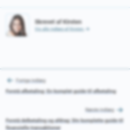
Skrevet af Kirsten
Vis alle indlæg af Kirsten.
Forrige indlæg
Indlægsnavigation
Forstå afbetaling: En komplet guide til afbetaling
Næste indlæg
Forstå delbetaling og afdrag: Din komplette guide til
finansielle transaktioner