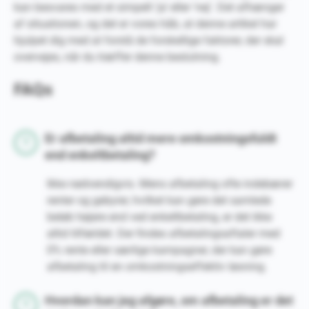
kan besvares med et simpelt ‘ja’ eller ‘nej’. Det afhænger
af situationen, og det er vores håb, at denne artikel har
hjulpet dig med at forstå de forskellige faktorer, der skal
overvejes, når du træffer denne beslutning.
FAQs
Er afbetaling altid mere omkostningsfuldt
end enkeltbetaling?
Ikke nødvendigvis. Mens afbetaling ofte indebærer
renter og gebyrer, hvilket kan gøre det samlede
beløb højere end ved enkeltbetaling, er det ikke
altid tilfældet. Der findes afbetalingsaftaler med
0% rente eller særlige kampagner, der kan gøre
afbetaling til en omkostningseffektiv løsning.
Hvordan kan jeg afgøre, om afbetaling er det