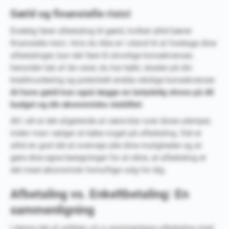
Gæld og finansielle risici
Endelig fører afbetaling til gæld, hvilket altid bærer
finansielle risici. Hvis du ikke er i stand til at foretage dine
afbetalinger, kan det føre til alvorlige konsekvenser,
herunder tab af de varer, du har købt, skader på din
kreditvurdering og potentielt endda retslige konsekvenser.
At have gæld kan også lægge en betydelig stress på dit
budget og din økonomiske stabilitet
.
Alt i alt er det afgørende at være klar over disse ulemper,
inden man vælger at købe noget på afbetaling. Det er
altid en god idé at overveje alle dine muligheder og at
gøre dine egne beregninger for at sikre, at afbetaling er
det mest økonomisk fornuftige valg for dig.
Afbetaling vs. Enkeltbetaling: En
sammenligning
I denne del af artiklen vil vi sammenligne afbetaling med