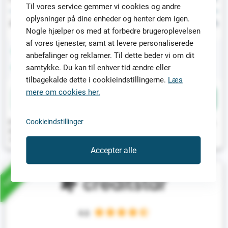
Til vores service gemmer vi cookies og andre
oplysninger på dine enheder og henter dem igen.
19.70 - 24.90%
ÅOP
Nogle hjælper os med at forbedre brugeroplevelsen
af vores tjenester, samt at levere personaliserede
Hurtig ansøgningsproces
anbefalinger og reklamer. Til dette beder vi om dit
Ingen krav om sikkerhed
samtykke. Du kan til enhver tid ændre eller
tilbagekalde dette i cookieindstillingerne.
Læs
mere om cookies her.
Se detaljer
Ansøg nu
Cookieindstillinger
Priseksempel: Samlet kreditbeløb 50.000 kr. Fast deb. rente 16,2%.
ÅOP 17,9%. Etb. omk. 1.500 kr. Samlet tilbagebetalingsbeløb
75.000 kr. Løbetid 4 - 8 år.
Accepter alle
ANBEFALET
4.6