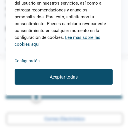
Lo mismo sucede con el deudor.
Las empresas o
del usuario en nuestros servicios, así como a
entidades también adquieren créditos
, por lo que éste
entregar recomendaciones y anuncios
también puede ser una persona jurídica.
personalizados. Para esto, solicitamos tu
consentimiento. Puedes cambiar o revocar este
Más información
consentimiento en cualquier momento en la
configuración de cookies.
Lee más sobre las
Deuda
cookies aquí.
Contrato de préstamos entre particulares
Configuración
Cantidad Solicitada
Aceptar todas