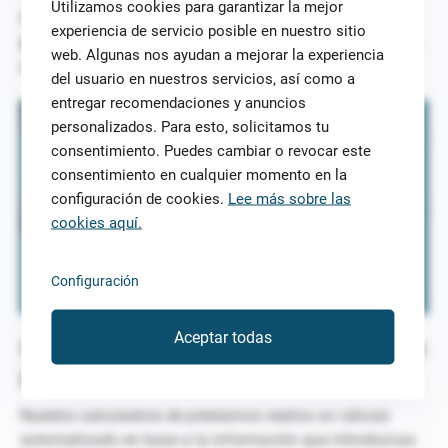
Utilizamos cookies para garantizar la mejor
Por ello, desde
Top5Credits.com
siempre alentamos a
experiencia de servicio posible en nuestro sitio
ignorar el TIN y fijarse sólo en la TAE
, ya que reflejará la
web. Algunas nos ayudan a mejorar la experiencia
totalidad de lo que pagaremos.
del usuario en nuestros servicios, así como a
entregar recomendaciones y anuncios
personalizados. Para esto, solicitamos tu
consentimiento. Puedes cambiar o revocar este
consentimiento en cualquier momento en la
configuración de cookies.
Lee más sobre las
cookies aquí.
Configuración
Aceptar todas
Cómo funciona la Calculadora TAE de
Préstamos
Nuestra calculadora de préstamos realiza un cálculo
automatizado en base a la información que introduzcas.