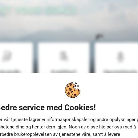
edre service med Cookies!
r vår tjeneste lagrer vi informasjonskapsler og andre opplysninger 
hetene dine og henter dem igjen. Noen av disse hjelper oss med å
rbedre brukeropplevelsen av tjenestene våre, samt å levere