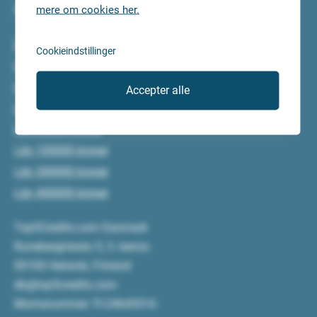
mere om cookies her.
Vi gør arbejdet for dig.
Lån 5000 kroner
Cookieindstillinger
Lån 10000 kroner
Lån 15000 kroner
Accepter alle
Lån 20000 kroner
Lån 50000 kroner
Lån 100000 kroner
Lån 300000 kroner
Lån 400000 kroner
Top5Credits.com Danmark
Runeberginkatu 5, 3. kerros
00100 Helsinki, Finland
dk@top5credits.com
Momsnummer: FI-24645516