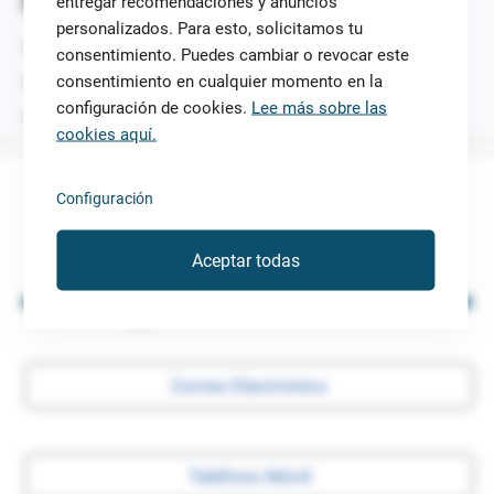
Más Información
entregar recomendaciones y anuncios
personalizados. Para esto, solicitamos tu
Cómo facturar sin ser autónomo
consentimiento. Puedes cambiar o revocar este
consentimiento en cualquier momento en la
NIF
configuración de cookies.
Lee más sobre las
Consultar Registro Mercantil
cookies aquí.
Cantidad Solicitada
Configuración
Aceptar todas