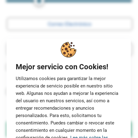
Mejor servicio con Cookies!
Acepto
los términos y condiciones
y
la política
de privacidad.
Utilizamos cookies para garantizar la mejor
experiencia de servicio posible en nuestro sitio
Sí, Top5Credits puede contactarme por e-mail
web. Algunas nos ayudan a mejorar la experiencia
o mensajes de texto ofreciéndome ofertas de
del usuario en nuestros servicios, así como a
crédito. El servicio se puede cancelar con tan
entregar recomendaciones y anuncios
solo hacer un clic.
personalizados. Para esto, solicitamos tu
consentimiento. Puedes cambiar o revocar este
consentimiento en cualquier momento en la
configuración de cookies.
Lee más sobre las