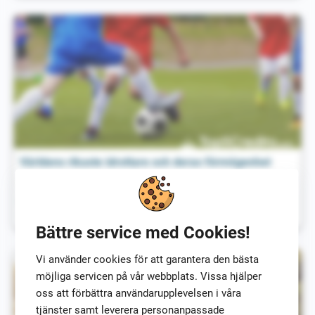
Världens rikaste idrottare och deras förmögenhet
2023.06.07
Det är ingen hemlighet att många idrottare tjänar stora
summor pengar. Men vilka är de rikaste idrottsutövarna i v�...
Bättre service med Cookies!
Vi använder cookies för att garantera den bästa
möjliga servicen på vår webbplats. Vissa hjälper
oss att förbättra användarupplevelsen i våra
tjänster samt leverera personanpassade