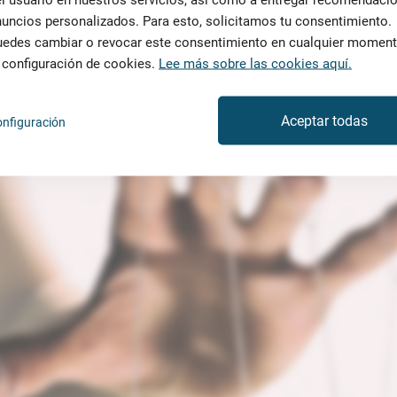
uncios personalizados. Para esto, solicitamos tu consentimiento.
cademia.
uedes cambiar o revocar este consentimiento en cualquier momen
 configuración de cookies.
Lee más sobre las cookies aquí.
Aceptar todas
nfiguración