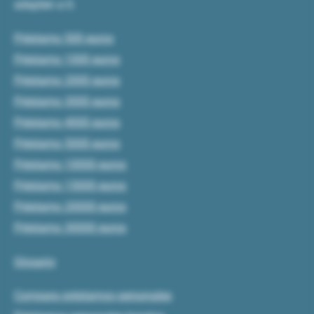
adapten a tí.
Préstamo 500 euros
Préstamo 1000 euros
Préstamo 2000 euros
Préstamo 3000 euros
Préstamo 4000 euros
Préstamo 5000 euros
Préstamo 10000 euros
Préstamo 15000 euros
Préstamo 20000 euros
Préstamo 30000 euros
Glosario
Compara préstamos personales