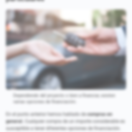
Dependiendo del proyecto o bien a financiar, existen
varias opciones de financiación.
En el punto anterior hemos hablado de
compras en
general.
Cualquier compra de un importe considerable es
susceptible a tener diferentes opciones de financiación.