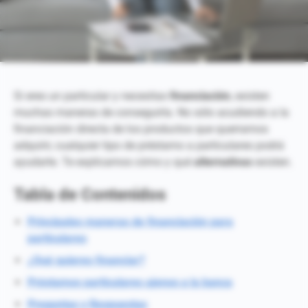
Si eres un particular y necesitas
financiación
, existen
muchas maneras de conseguirla. No sólo acudiendo a la
financiación directa de los productos que querramos
adquirir, cualquier tipo de préstamo a particulares podrá
ayudarte. Te explicamos cómo y qué
alternativas
existen.
Tabla de Contenidos
Principales maneras de financiación para
particulares
¿Qué quieres financiar?
Préstamos particulares ajenos a la banca
Preguntas y Respuestas