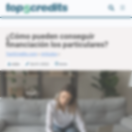
Saltar
al
contenido
¿Cómo pueden conseguir
financiación los particulares?
Top5Credits.com
»
Artículos
»
Adán
26/01/2022
6min