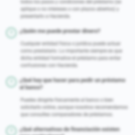
todos los pasos y condiciones del préstamo (se
aplique o no intereses o con plazos abiertos) y
presentarlo a Hacienda.
¿Quién me puede prestar dinero?
Cualquier entidad física o jurídica puede actuar
como prestatario. Lo importante siempre es que
dicha entidad formalice el préstamo para evitar
confusiones con Hacienda.
¿Qué hay que hacer para pedir un préstamo
al banco?
Puedes dirigirte físicamente al banco o bien
solicitarlo online, aunque nosotros recomendamos
que consultes comparadores de préstamos.
¿Qué alternativas de financiación existen