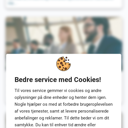
me...
Verdens mest værdifulde virksomheder
Bedre service med Cookies!
maj 17, 2023
Til vores service gemmer vi cookies og andre
Verdens mest værdifulde virksomheder er de virksomheder, der
oplysninger på dine enheder og henter dem igen.
har den højeste markedsværdi. Markedsværdi er et udtryk...
Nogle hjælper os med at forbedre brugeroplevelsen
af vores tjenester, samt at levere personaliserede
anbefalinger og reklamer. Til dette beder vi om dit
samtykke. Du kan til enhver tid ændre eller