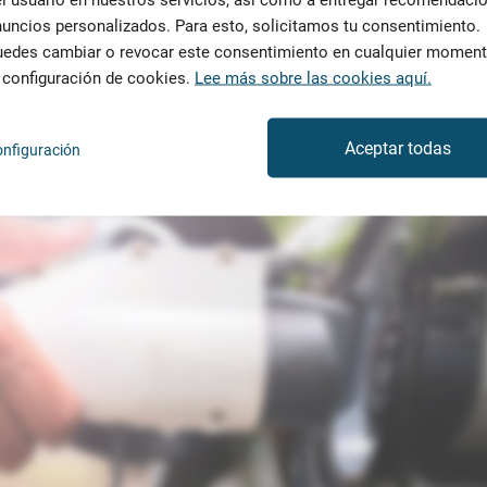
uncios personalizados. Para esto, solicitamos tu consentimiento.
uedes cambiar o revocar este consentimiento en cualquier momen
 configuración de cookies.
Lee más sobre las cookies aquí.
Aceptar todas
nfiguración