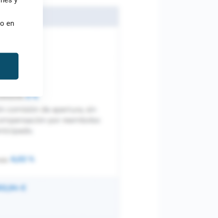
to en