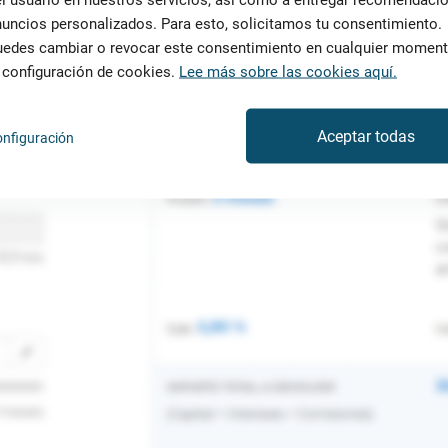
uncios personalizados. Para esto, solicitamos tu consentimiento.
uedes cambiar o revocar este consentimiento en cualquier momen
 configuración de cookies.
Lee más sobre las cookies aquí.
Aceptar todas
nfiguración