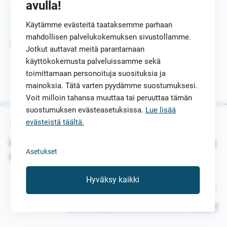
avulla!
Kirjoittanut Minna
Käytämme evästeitä taataksemme parhaan
Näytä artikkelit
mahdollisen palvelukokemuksen sivustollamme.
Jotkut auttavat meitä parantamaan
käyttökokemusta palveluissamme sekä
toimittamaan personoituja suosituksia ja
mainoksia. Tätä varten pyydämme suostumuksesi.
Voit milloin tahansa muuttaa tai peruuttaa tämän
suostumuksen evästeasetuksissa.
Lue lisää
evästeistä täältä.
Edellinen artikkeli
Artikkelien
Maksuhäiriömerkintä ei ole este asuntolainalle Svea
selaus
Asetukset
pankissa
Hyväksy kaikki
Seuraava artikkeli
Kuinka paljon asuntolainaa voi saada?