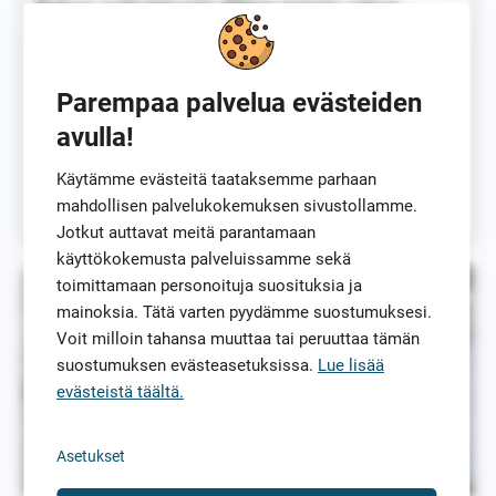
Rahan pelisäännöt: Miten toimia rahan
kanssa
Taloudellisen menestymisen ei tarvitse jäädä
saavuttamattomaksi unelmaksi. On olemassa
Parempaa palvelua evästeiden
rahasääntöjä, joiden avulla voit kasvattaa
nettovarallisuuttasi sekä saavuttaa taloudellisen rauhan.
avulla!
Useimmat ihmiset tavoittelevat menestystä rahan
suhteen,
Käytämme evästeitä taataksemme parhaan
Rahan
Jatka lukemista
mahdollisen palvelukokemuksen sivustollamme.
pelisäännöt:
Jotkut auttavat meitä parantamaan
Miten
käyttökokemusta palveluissamme sekä
toimia
toimittamaan personoituja suosituksia ja
rahan
mainoksia. Tätä varten pyydämme suostumuksesi.
kanssa
Voit milloin tahansa muuttaa tai peruuttaa tämän
suostumuksen evästeasetuksissa.
Lue lisää
evästeistä täältä.
Asetukset